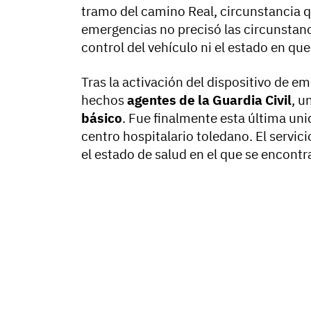
tramo del camino Real, circunstancia qu
emergencias no precisó las circunstan
control del vehículo ni el estado en q
Tras la activación del dispositivo de em
hechos
agentes de la Guardia Civil
, u
básico
. Fue finalmente esta última unid
centro hospitalario toledano. El servic
el estado de salud en el que se encontr