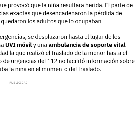
e provocó que la niña resultara herida. El parte de
cias exactas que desencadenaron la pérdida de
ue quedaron los adultos que lo ocupaban.
ergencias, se desplazaron hasta el lugar de los
na
UVI móvil
y una
ambulancia de soporte vital
ad la que realizó el traslado de la menor hasta el
io de urgencias del 112 no facilitó información sobre
aba la niña en el momento del traslado.