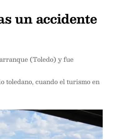
as un accidente
Carranque (Toledo) y fue
io toledano, cuando el turismo en