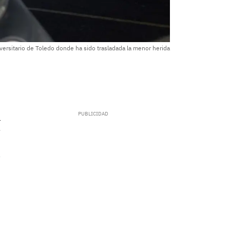
versitario de Toledo donde ha sido trasladada la menor herida
.