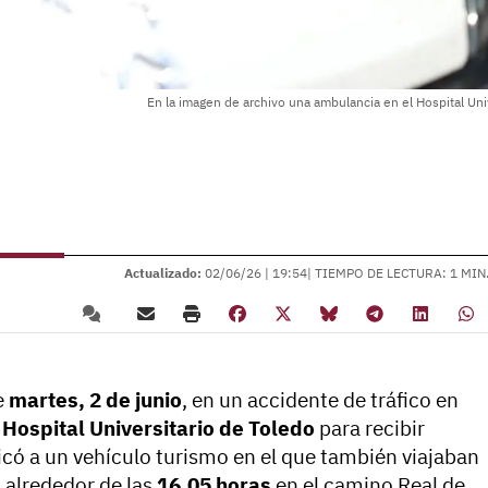
En la imagen de archivo una ambulancia en el Hospital Uni
Actualizado:
02/06/26 |
19:54
| TIEMPO DE LECTURA: 1 MIN
e
martes, 2 de junio
, en un accidente de tráfico en
l
Hospital Universitario de Toledo
para recibir
icó a un vehículo turismo en el que también viajaban
ó alrededor de las
16.05 horas
en el camino Real de