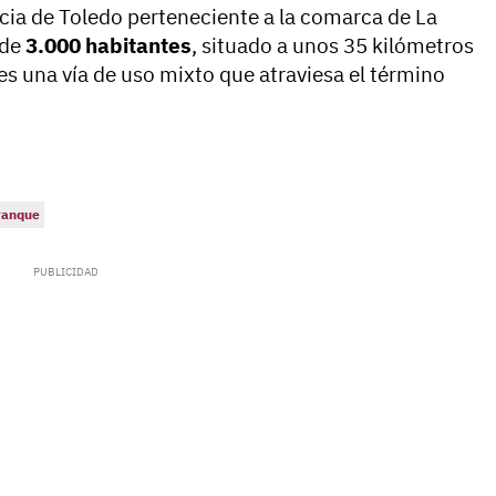
cia de Toledo perteneciente a la comarca de La
 de
3.000 habitantes
, situado a unos 35 kilómetros
 es una vía de uso mixto que atraviesa el término
ranque