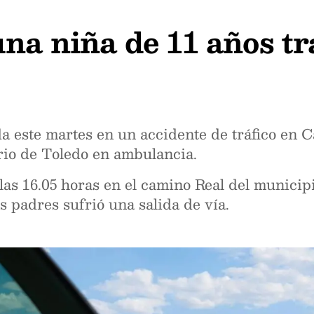
una niña de 11 años tr
da este martes en un accidente de tráfico en 
ario de Toledo en ambulancia.
 las 16.05 horas en el camino Real del municip
s padres sufrió una salida de vía.