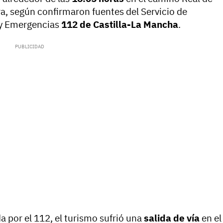
ra, según confirmaron fuentes del Servicio de
 y Emergencias
112 de Castilla-La Mancha
.
a por el 112, el turismo sufrió una
salida de vía
en el