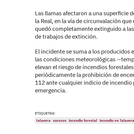
Las llamas afectaron a una superficie 
la Real, en la vía de circunvalación que
quedó completamente extinguido a la
de trabajos de extinción.
El incidente se suma a los producidos 
las condiciones meteorológicas —temp
elevan el riesgo de incendios forestale
periódicamente la prohibición de encend
112 ante cualquier indicio de incendio p
emergencia.
ETIQUETAS:
talavera
sucesos
incendio forestal
incendio en Talaver