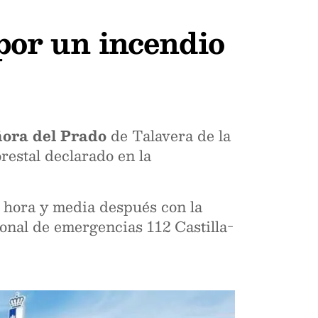
por un incendio
ora del Prado
de Talavera de la
restal declarado en la
 hora y media después con la
ional de emergencias 112 Castilla-