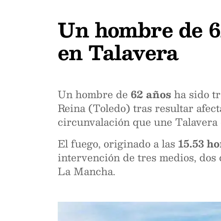
Un hombre de 62
en Talavera
Un hombre de
62 años
ha sido t
Reina (Toledo) tras resultar afec
circunvalación que une Talavera 
El fuego, originado a las
15.53 ho
intervención de tres medios, dos 
La Mancha.