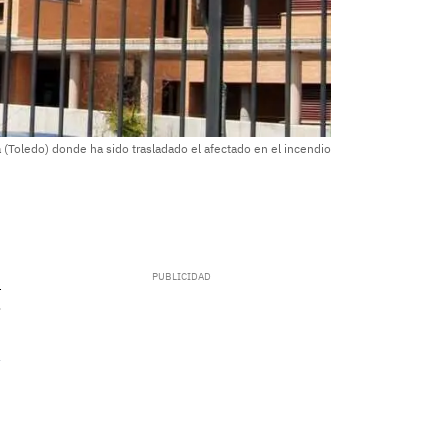
a (Toledo) donde ha sido trasladado el afectado en el incendio
.