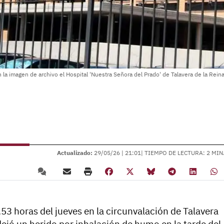
 la imagen de archivo el Hospital 'Nuestra Señora del Prado' de Talavera de la Rein
Actualizado:
29/05/26 |
21:01
| TIEMPO DE LECTURA: 2 MIN
.53 horas del jueves en la circunvalación de Talavera