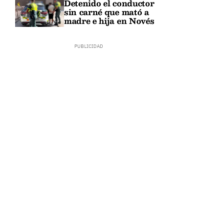
Detenido el conductor
sin carné que mató a
madre e hija en Novés