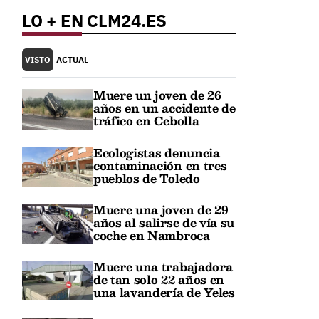
LO + EN CLM24.ES
VISTO
ACTUAL
Muere un joven de 26
años en un accidente de
tráfico en Cebolla
Ecologistas denuncia
contaminación en tres
pueblos de Toledo
Muere una joven de 29
años al salirse de vía su
coche en Nambroca
Muere una trabajadora
de tan solo 22 años en
una lavandería de Yeles