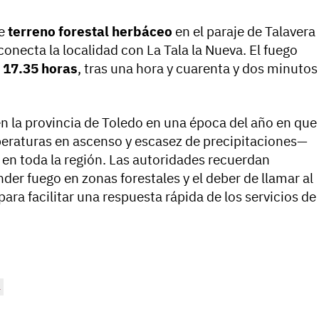
de
terreno forestal herbáceo
en el paraje de Talavera
 conecta la localidad con La Tala la Nueva. El fuego
s
17.35 horas
, tras una hora y cuarenta y dos minutos
en la provincia de Toledo en una época del año en que
eraturas en ascenso y escasez de precipitaciones—
s en toda la región. Las autoridades recuerdan
er fuego en zonas forestales y el deber de llamar al
ara facilitar una respuesta rápida de los servicios de
a