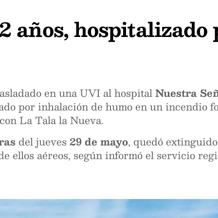
 años, hospitalizado 
rasladado en una UVI al hospital
Nuestra Señ
tado por inhalación de humo en un incendio fo
con La Tala la Nueva.
ras
del jueves
29 de mayo
, quedó extinguido
de ellos aéreos, según informó el servicio reg