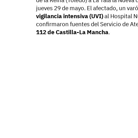
de la Reina (Toledo) a La Tala la Nueva
jueves 29 de mayo. El afectado, un var
vigilancia intensiva (UVI)
al Hospital N
confirmaron fuentes del Servicio de A
112 de Castilla-La Mancha
.