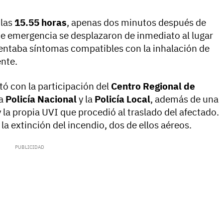
 las
15.55 horas
, apenas dos minutos después de
 de emergencia se desplazaron de inmediato al lugar
sentaba síntomas compatibles con la inhalación de
ente.
tó con la participación del
Centro Regional de
la
Policía Nacional
y la
Policía Local
, además de una
la propia UVI que procedió al traslado del afectado.
 la extinción del incendio, dos de ellos aéreos.