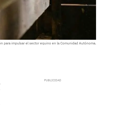
ción para impulsar el sector equino en la Comunidad Autónoma.
.