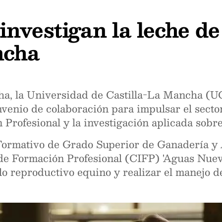
nvestigan la leche de
ncha
ha, la Universidad de Castilla-La Mancha (
venio de colaboración para impulsar el secto
Profesional y la investigación aplicada sobr
 Formativo de Grado Superior de Ganadería y
de Formación Profesional (CIFP) 'Aguas Nueva
lo reproductivo equino y realizar el manejo de