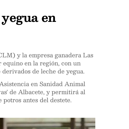
 yegua en
UCLM) y la empresa ganadera Las
r equino en la región, con un
e derivados de leche de yegua.
 Asistencia en Sanidad Animal
s' de Albacete, y permitirá al
 potros antes del destete.