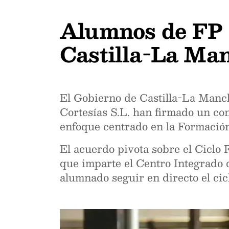
Alumnos de FP i
Castilla-La Ma
El Gobierno de Castilla-La Manc
Cortesías S.L. han firmado un con
enfoque centrado en la Formación 
El acuerdo pivota sobre el Ciclo
que imparte el Centro Integrado 
alumnado seguir en directo el cic