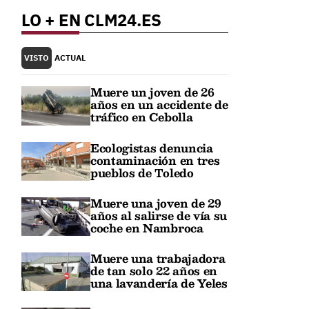
LO + EN CLM24.ES
VISTO
ACTUAL
Muere un joven de 26
años en un accidente de
tráfico en Cebolla
Ecologistas denuncia
contaminación en tres
pueblos de Toledo
Muere una joven de 29
años al salirse de vía su
coche en Nambroca
Muere una trabajadora
de tan solo 22 años en
una lavandería de Yeles