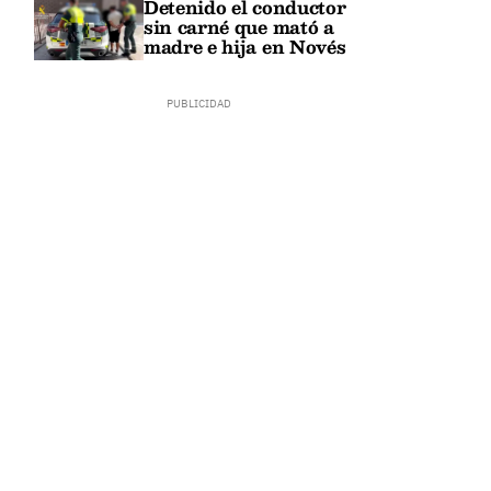
Detenido el conductor
sin carné que mató a
madre e hija en Novés