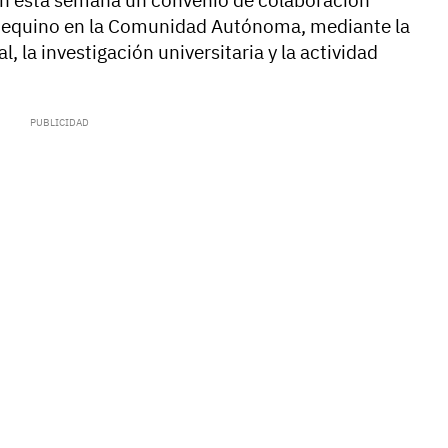
ron esta semana un convenio de colaboración
tor equino en la Comunidad Autónoma, mediante la
, la investigación universitaria y la actividad