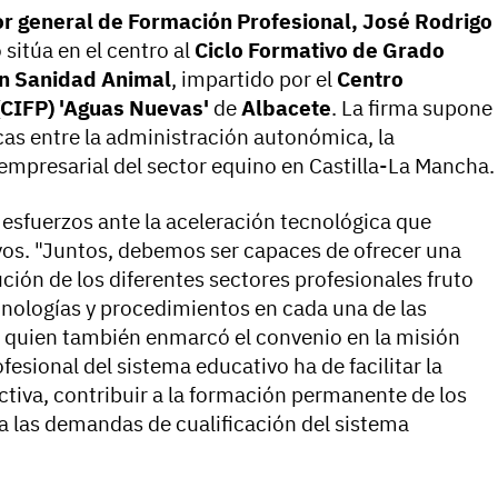
or general de Formación Profesional, José Rodrigo
 sitúa en el centro al
Ciclo Formativo de Grado
en Sanidad Animal
, impartido por el
Centro
(CIFP) 'Aguas Nuevas'
de
Albacete
. La firma supone
icas entre la administración autonómica, la
o empresarial del sector equino en Castilla-La Mancha.
 esfuerzos ante la aceleración tecnológica que
vos. "Juntos, debemos ser capaces de ofrecer una
ción de los diferentes sectores profesionales fruto
cnologías y procedimientos en cada una de las
l, quien también enmarcó el convenio en la misión
fesional del sistema educativo ha de facilitar la
activa, contribuir a la formación permanente de los
a las demandas de cualificación del sistema