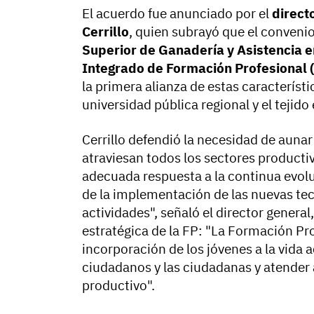
El acuerdo fue anunciado por el
direct
Cerrillo
, quien subrayó que el convenio
Superior de Ganadería y Asistencia 
Integrado de Formación Profesional 
la primera alianza de estas característ
universidad pública regional y el tejid
Cerrillo defendió la necesidad de aunar
atraviesan todos los sectores producti
adecuada respuesta a la continua evolu
de la implementación de las nuevas te
actividades", señaló el director genera
estratégica de la FP: "La Formación Pro
incorporación de los jóvenes a la vida 
ciudadanos y las ciudadanas y atender 
productivo".