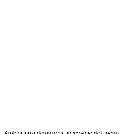
Ambas lanzaderas prestan servicio de lunes a