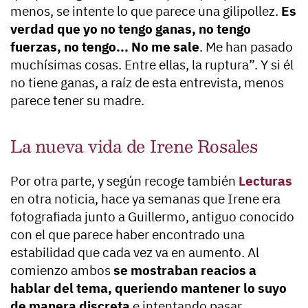
menos, se intente lo que parece una gilipollez.
Es
verdad que yo no tengo ganas, no tengo
fuerzas, no tengo... No me sale
. Me han pasado
muchísimas cosas. Entre ellas, la ruptura”. Y si él
no tiene ganas, a raíz de esta entrevista, menos
parece tener su madre.
La nueva vida de Irene Rosales
Por otra parte, y según recoge también
Lecturas
en otra noticia, hace ya semanas que Irene era
fotografiada junto a Guillermo, antiguo conocido
con el que parece haber encontrado una
estabilidad que cada vez va en aumento. Al
comienzo ambos
se mostraban reacios a
hablar del tema, queriendo mantener lo suyo
de manera discreta
e intentando pasar