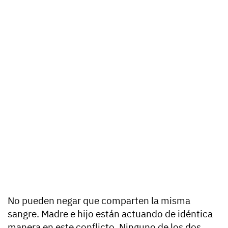
No pueden negar que comparten la misma
sangre. Madre e hijo están actuando de idéntica
manera en este conflicto. Ninguno de los dos