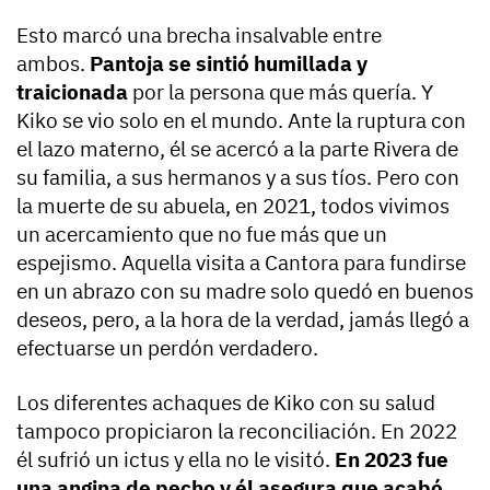
Esto marcó una brecha insalvable entre
ambos.
Pantoja se sintió humillada y
traicionada
por la persona que más quería. Y
Kiko se vio solo en el mundo. Ante la ruptura con
el lazo materno, él se acercó a la parte Rivera de
su familia, a sus hermanos y a sus tíos. Pero con
la muerte de su abuela, en 2021, todos vivimos
un acercamiento que no fue más que un
espejismo. Aquella visita a Cantora para fundirse
en un abrazo con su madre solo quedó en buenos
deseos, pero, a la hora de la verdad, jamás llegó a
efectuarse un perdón verdadero.
Los diferentes achaques de Kiko con su salud
tampoco propiciaron la reconciliación. En 2022
él sufrió un ictus y ella no le visitó.
En 2023 fue
una angina de pecho y él asegura que acabó