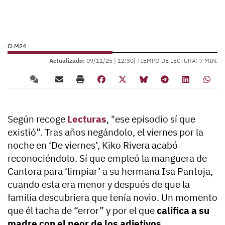
CLM24
Actualizado:
09/11/25 |
12:30
| TIEMPO DE LECTURA: 7 MIN.
Según recoge
Lecturas
, "ese episodio sí que
existió”. Tras años negándolo, el viernes por la
noche en ‘De viernes’, Kiko Rivera acabó
reconociéndolo. Sí que empleó la manguera de
Cantora para ‘limpiar’ a su hermana Isa Pantoja,
cuando esta era menor y después de que la
familia descubriera que tenía novio. Un momento
que él tacha de “error” y por el que
califica a su
madre con el peor de los adjetivos.