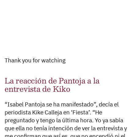
Thank you for watching
La reacción de Pantoja a la
entrevista de Kiko
“Isabel Pantoja se ha manifestado”, decía el
periodista Kike Calleja en ‘Fiesta’. “He
preguntado y tengo la última hora. Yo ya sabía
que ella no tenía intención de ver la entrevista y
me confirman que así es, que no encendió ni el