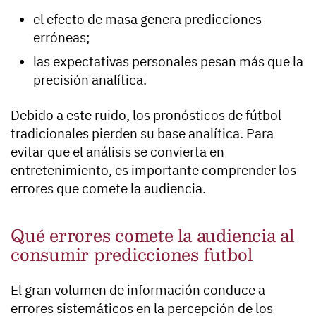
el efecto de masa genera predicciones
erróneas;
las expectativas personales pesan más que la
precisión analítica.
Debido a este ruido, los pronósticos de fútbol
tradicionales pierden su base analítica. Para
evitar que el análisis se convierta en
entretenimiento, es importante comprender los
errores que comete la audiencia.
Qué errores comete la audiencia al
consumir predicciones futbol
El gran volumen de información conduce a
errores sistemáticos en la percepción de los