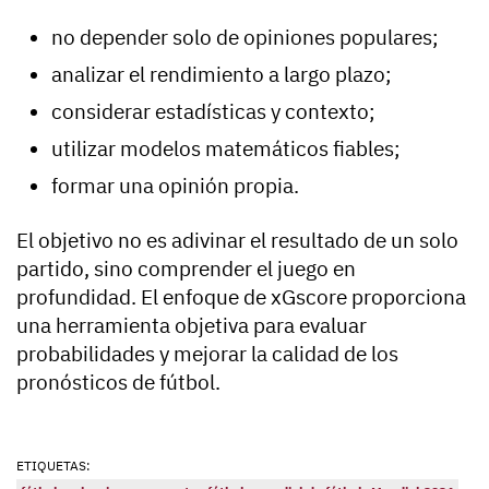
no depender solo de opiniones populares;
analizar el rendimiento a largo plazo;
considerar estadísticas y contexto;
utilizar modelos matemáticos fiables;
formar una opinión propia.
El objetivo no es adivinar el resultado de un solo
partido, sino comprender el juego en
profundidad. El enfoque de xGscore proporciona
una herramienta objetiva para evaluar
probabilidades y mejorar la calidad de los
pronósticos de fútbol.
ETIQUETAS: