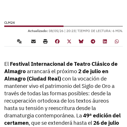
CLM24
Actualizado:
08/05/26 |
20:23
| TIEMPO DE LECTURA: 6 MIN.
El
Festival Internacional de Teatro Clásico de
Almagro
arrancará el próximo
2 de julio en
Almagro (Ciudad Real)
con la vocación de
mantener vivo el patrimonio del Siglo de Oro a
través de todas las formas posibles: desde la
recuperación ortodoxa de los textos áureos
hasta su tensión y reescritura desde la
dramaturgia contemporánea. La
49ª edición del
certamen
, que se extenderá hasta el
26 de julio