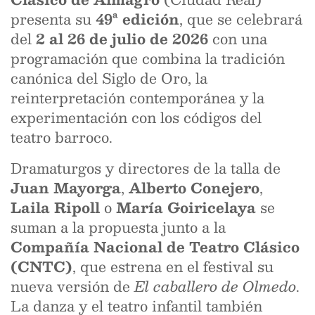
presenta su
49ª edición
, que se celebrará
del
2 al 26 de julio de 2026
con una
programación que combina la tradición
canónica del Siglo de Oro, la
reinterpretación contemporánea y la
experimentación con los códigos del
teatro barroco.
Dramaturgos y directores de la talla de
Juan Mayorga
,
Alberto Conejero
,
Laila Ripoll
o
María Goiricelaya
se
suman a la propuesta junto a la
Compañía Nacional de Teatro Clásico
(CNTC)
, que estrena en el festival su
nueva versión de
El caballero de Olmedo
.
La danza y el teatro infantil también