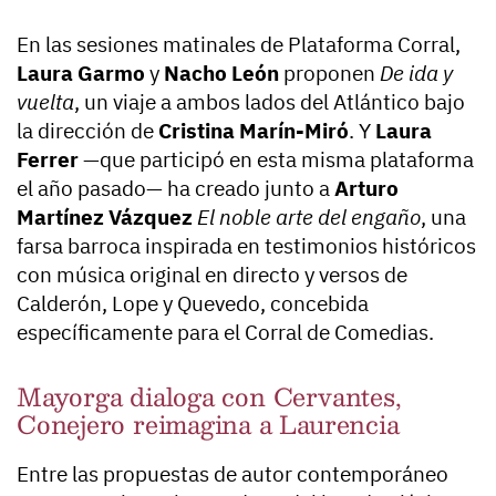
En las sesiones matinales de Plataforma Corral,
Laura Garmo
y
Nacho León
proponen
De ida y
vuelta
, un viaje a ambos lados del Atlántico bajo
la dirección de
Cristina Marín-Miró
. Y
Laura
Ferrer
—que participó en esta misma plataforma
el año pasado— ha creado junto a
Arturo
Martínez Vázquez
El noble arte del engaño
, una
farsa barroca inspirada en testimonios históricos
con música original en directo y versos de
Calderón, Lope y Quevedo, concebida
específicamente para el Corral de Comedias.
Mayorga dialoga con Cervantes,
Conejero reimagina a Laurencia
Entre las propuestas de autor contemporáneo