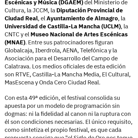
Escénicas y Música (DGAEM)
del Ministerio de
Cultura, la JCCM, la
Diputación Provincial de
Ciudad Real
, el
Ayuntamiento de Almagro
, la
Universidad de Castilla-La Mancha (UCLM)
, la
CNTC y el
Museo Nacional de Artes Escénicas
(MNAE)
. Entre sus patrocinadores figuran
Globalcaja, Iberdrola, AENA, Telefónica y la
Asociación para el Desarrollo del Campo de
Calatrava. Los medios oficiales de esta edición
son RTVE, Castilla-La Mancha Media, El Cultural,
MasEscena y Onda Cero Ciudad Real.
Con esta 49ª edición, el festival consolida su
apuesta por un modelo de programación sin
dogmas: ni la fidelidad al canon ni la ruptura con
él son condiciones necesarias. El único requisito,
como sintetiza el propio festival, es que cada
propuesta consiga que "el Siglo de Oro nos toque