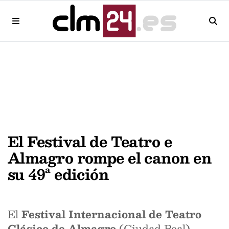
El Festival de Teatro e
Almagro rompe el canon en
su 49ª edición
El
Festival Internacional de Teatro
Clásico de Almagro
(Ciudad Real)