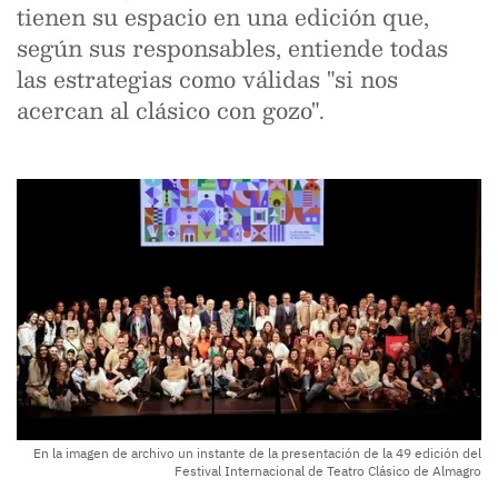
tienen su espacio en una edición que,
según sus responsables, entiende todas
las estrategias como válidas "si nos
acercan al clásico con gozo".
En la imagen de archivo un instante de la presentación de la 49 edición del
Festival Internacional de Teatro Clásico de Almagro