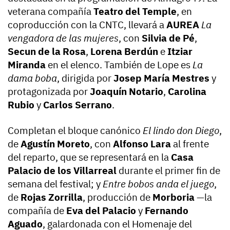
veterana compañía
Teatro del Temple
, en
coproducción con la CNTC, llevará a
AUREA
La
vengadora de las mujeres
, con
Silvia de Pé
,
Secun de la Rosa
,
Lorena Berdún
e
Itziar
Miranda
en el elenco. También de Lope es
La
dama boba
, dirigida por
Josep María Mestres
y
protagonizada por
Joaquín Notario
,
Carolina
Rubio
y
Carlos Serrano
.
Completan el bloque canónico
El lindo don Diego
,
de
Agustín Moreto
, con
Alfonso Lara
al frente
del reparto, que se representará en la
Casa
Palacio de los Villarreal
durante el primer fin de
semana del festival; y
Entre bobos anda el juego
,
de
Rojas Zorrilla
, producción de
Morboria
—la
compañía de
Eva del Palacio
y
Fernando
Aguado
, galardonada con el Homenaje del