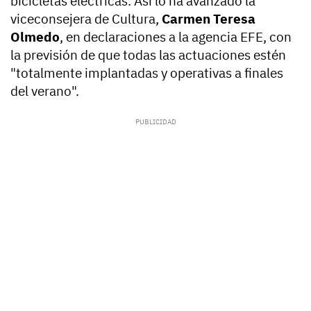
bicicletas eléctricas. Así lo ha avanzado la
viceconsejera de Cultura,
Carmen Teresa
Olmedo
, en declaraciones a la agencia EFE, con
la previsión de que todas las actuaciones estén
"totalmente implantadas y operativas a finales
del verano".