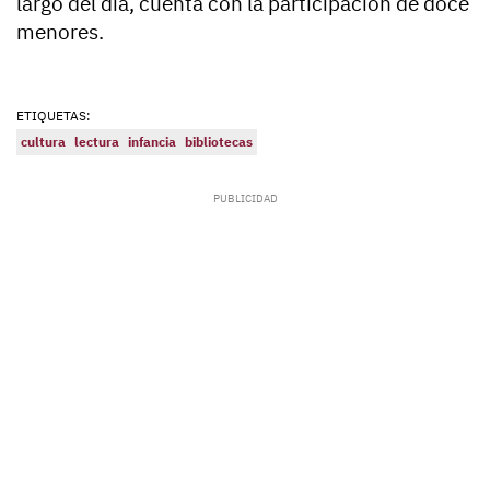
largo del día, cuenta con la participación de doce
menores.
ETIQUETAS:
cultura
lectura
infancia
bibliotecas