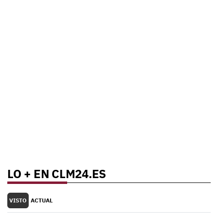
LO + EN CLM24.ES
VISTO
ACTUAL