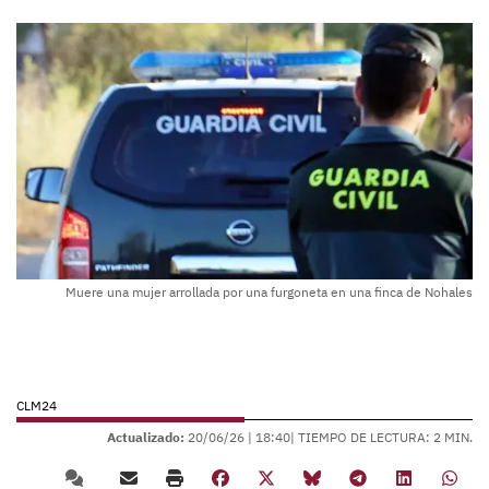
Muere una mujer arrollada por una furgoneta en una finca de Nohales
CLM24
Actualizado:
20/06/26 |
18:40
| TIEMPO DE LECTURA: 2 MIN.