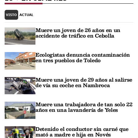
VISTO
ACTUAL
Muere un joven de 26 años en un
accidente de tráfico en Cebolla
Ecologistas denuncia contaminación
en tres pueblos de Toledo
Muere una joven de 29 años al salirse
de vía su coche en Nambroca
Muere una trabajadora de tan solo 22
años en una lavandería de Yeles
Detenido el conductor sin carné que
mató a madre e hija en Novés