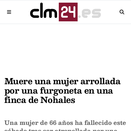
Muere una mujer arrollada
por una furgoneta en una
finca de Nohales
Una mujer de 66 años ha fallecido este
sábado tras ser atropellada por una