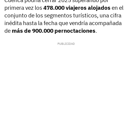
Cuenca podría cerrar 2025 superando por
primera vez los
478.000 viajeros alojados
en el
conjunto de los segmentos turísticos, una cifra
inédita hasta la fecha que vendría acompañada
de
más de 900.000 pernoctaciones
.