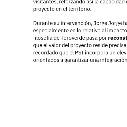
visitantes, reforzando así la capacida
proyecto en el territorio.
Durante su intervención, Jorge Jorge h
especialmente en lo relativo al impact
filosofía de Toroverde pasa por
reconst
que el valor del proyecto reside precis
recordado que el PSI incorpora un el
orientados a garantizar una integración