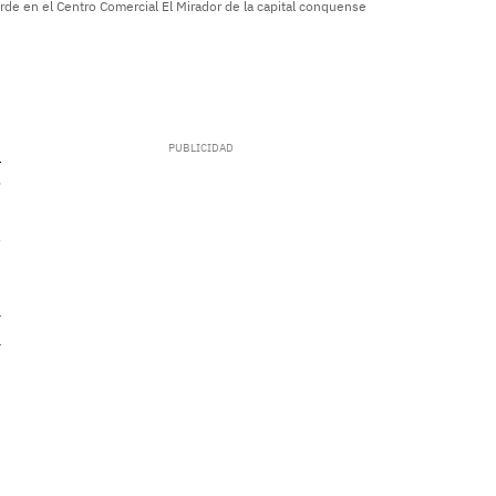
rde en el Centro Comercial El Mirador de la capital conquense
.
a
l