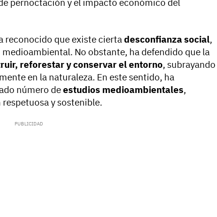
d de pernoctación y el impacto económico del
a reconocido que existe cierta
desconfianza social
,
o medioambiental. No obstante, ha defendido que la
ruir, reforestar y conservar el entorno
, subrayando
amente en la naturaleza. En este sentido, ha
evado número de
estudios medioambientales
,
 respetuosa y sostenible.