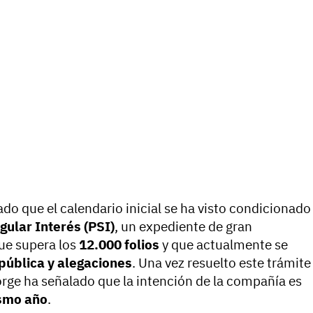
do que el calendario inicial se ha visto condicionado
gular Interés (PSI)
, un expediente de gran
ue supera los
12.000 folios
y que actualmente se
pública y alegaciones
. Una vez resuelto este trámite
orge ha señalado que la intención de la compañía es
ismo año
.