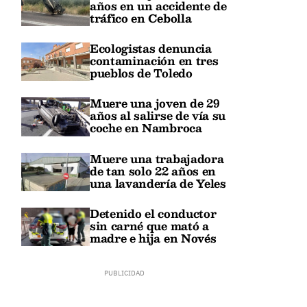
años en un accidente de
tráfico en Cebolla
Ecologistas denuncia
contaminación en tres
pueblos de Toledo
Muere una joven de 29
años al salirse de vía su
coche en Nambroca
Muere una trabajadora
de tan solo 22 años en
una lavandería de Yeles
Detenido el conductor
sin carné que mató a
madre e hija en Novés