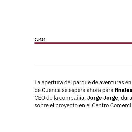
CLM24
La apertura del parque de aventuras en
de Cuenca se espera ahora para
finale
CEO de la compañía,
Jorge Jorge
, dur
sobre el proyecto en el Centro Comercia