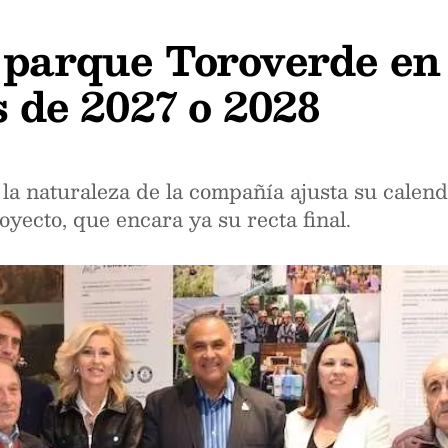
l parque Toroverde en
s de 2027 o 2028
a naturaleza de la compañía ajusta su calenda
oyecto, que encara ya su recta final.