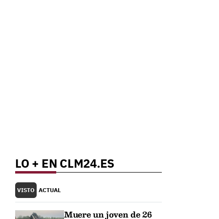
LO + EN CLM24.ES
VISTO
ACTUAL
Muere un joven de 26