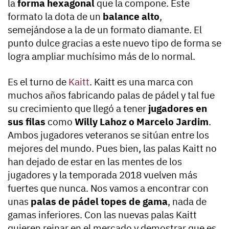
la
forma hexagonal
que la compone. Este
formato la dota de un
balance alto
,
semejándose a la de un formato diamante. El
punto dulce gracias a este nuevo tipo de forma se
logra ampliar muchísimo más de lo normal.
Es el turno de
Kaitt
. Kaitt es una marca con
muchos años fabricando palas de pádel y tal fue
su crecimiento que llegó a tener
jugadores en
sus filas
como
Willy Lahoz o Marcelo Jardim
.
Ambos jugadores veteranos se sitúan entre los
mejores del mundo. Pues bien, las palas Kaitt no
han dejado de estar en las mentes de los
jugadores y la temporada 2018 vuelven más
fuertes que nunca. Nos vamos a encontrar con
unas
palas de pádel topes de gama
, nada de
gamas inferiores. Con las nuevas palas Kaitt
quieren reinar en el mercado y demostrar que es