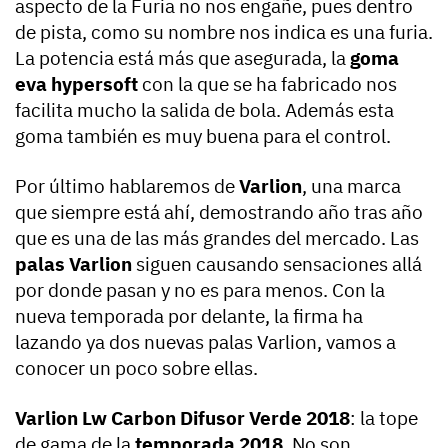
aspecto de la Furia no nos engañe, pues dentro
de pista, como su nombre nos indica es una furia.
La potencia está más que asegurada, la
goma
eva hypersoft
con la que se ha fabricado nos
facilita mucho la salida de bola. Además esta
goma también es muy buena para el control.
Por último hablaremos de
Varlion
, una marca
que siempre está ahí, demostrando año tras año
que es una de las más grandes del mercado. Las
palas Varlion
siguen causando sensaciones allá
por donde pasan y no es para menos. Con la
nueva temporada por delante, la firma ha
lazando ya dos nuevas palas Varlion, vamos a
conocer un poco sobre ellas.
Varlion Lw Carbon Difusor Verde 2018
: la tope
de gama de la
temporada 2018
. No son