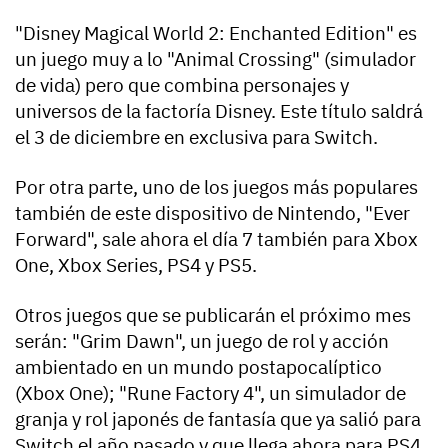
"Disney Magical World 2: Enchanted Edition" es
un juego muy a lo "Animal Crossing" (simulador
de vida) pero que combina personajes y
universos de la factoría Disney. Este título saldrá
el 3 de diciembre en exclusiva para Switch.
Por otra parte, uno de los juegos más populares
también de este dispositivo de Nintendo, "Ever
Forward", sale ahora el día 7 también para Xbox
One, Xbox Series, PS4 y PS5.
Otros juegos que se publicarán el próximo mes
serán: "Grim Dawn", un juego de rol y acción
ambientado en un mundo postapocalíptico
(Xbox One); "Rune Factory 4", un simulador de
granja y rol japonés de fantasía que ya salió para
Switch el año pasado y que llega ahora para PS4,