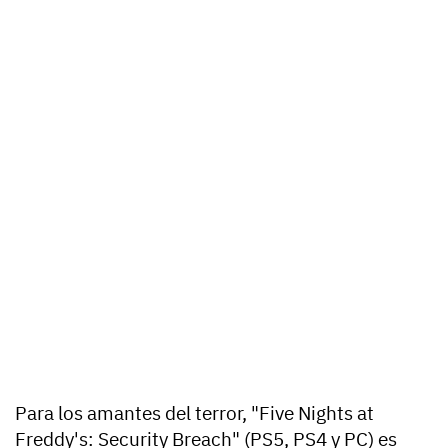
Para los amantes del terror, "Five Nights at
Freddy's: Security Breach" (PS5, PS4 y PC) es