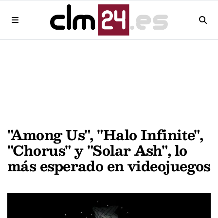
"Among Us", "Halo Infinite",
"Chorus" y "Solar Ash", lo
más esperado en videojuegos