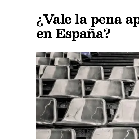
¿Vale la pena a
en España?