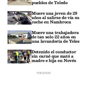
pueblos de Toledo
Muere una joven de 29
años al salirse de vía su
coche en Nambroca
Muere una trabajadora
de tan solo 22 años en
una lavandería de Yeles
Detenido el conductor
sin carné que mató a
madre e hija en Novés