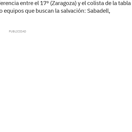
rencia entre el 17º (Zaragoza) y el colista de la tabla
ro equipos que buscan la salvación: Sabadell,