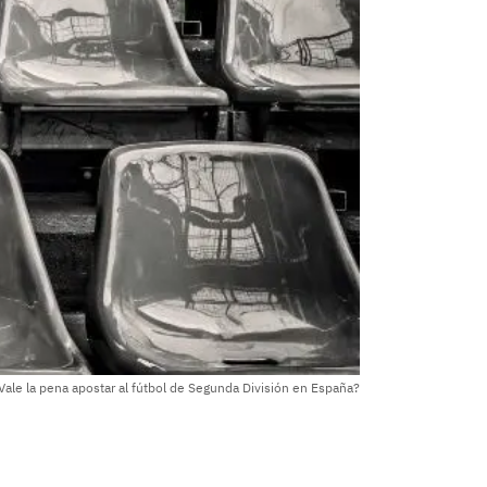
Vale la pena apostar al fútbol de Segunda División en España?