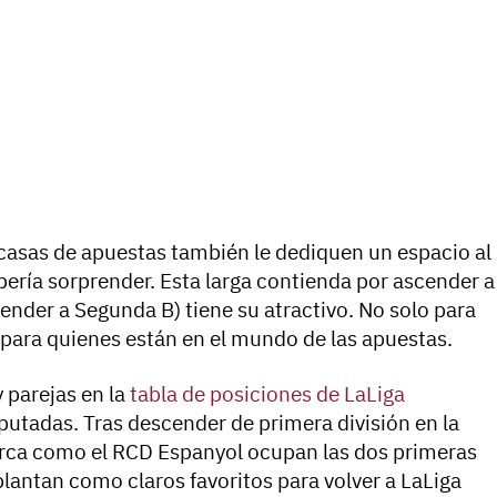
 casas de apuestas también le dediquen un espacio al
bería sorprender. Esta larga contienda por ascender a
ender a Segunda B) tiene su atractivo. No solo para
n para quienes están en el mundo de las apuestas.
 parejas en la
tabla de posiciones de LaLiga
utadas. Tras descender de primera división en la
orca como el RCD Espanyol ocupan las dos primeras
 plantan como claros favoritos para volver a LaLiga