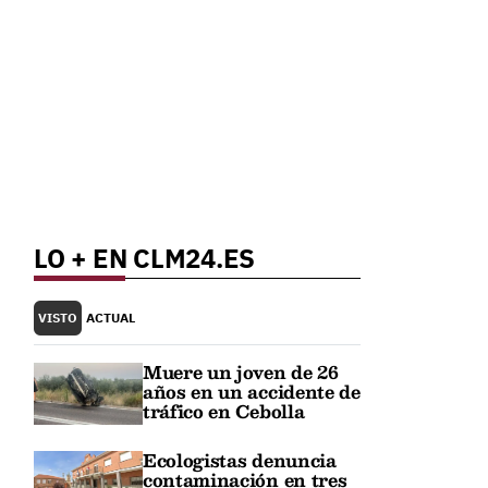
LO + EN CLM24.ES
VISTO
ACTUAL
Muere un joven de 26
años en un accidente de
tráfico en Cebolla
Ecologistas denuncia
contaminación en tres