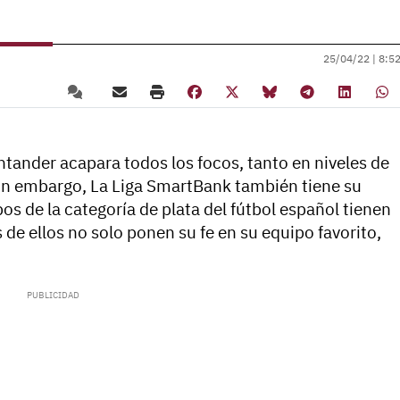
25/04/22 |
8:5
ntander acapara todos los focos, tanto en niveles de
Sin embargo, La Liga SmartBank también tiene su
os de la categoría de plata del fútbol español tienen
de ellos no solo ponen su fe en su equipo favorito,