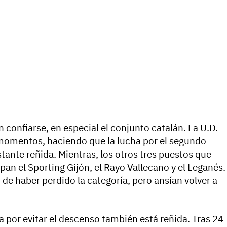
confiarse, en especial el conjunto catalán. La U.D.
momentos, haciendo que la lucha por el segundo
stante reñida. Mientras, los otros tres puestos que
pan el Sporting Gijón, el Rayo Vallecano y el Leganés.
e haber perdido la categoría, pero ansían volver a
cha por evitar el descenso también está reñida. Tras 24