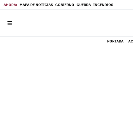
MAPA DE NOTICIAS
GOBIERNO
GUERRA
INCENDIOS
PORTADA
AC