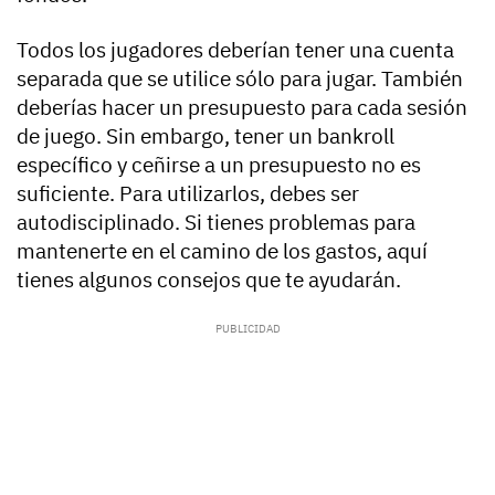
Todos los jugadores deberían tener una cuenta
separada que se utilice sólo para jugar. También
deberías hacer un presupuesto para cada sesión
de juego. Sin embargo, tener un bankroll
específico y ceñirse a un presupuesto no es
suficiente. Para utilizarlos, debes ser
autodisciplinado. Si tienes problemas para
mantenerte en el camino de los gastos, aquí
tienes algunos consejos que te ayudarán.