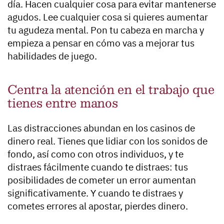
día. Hacen cualquier cosa para evitar mantenerse
agudos. Lee cualquier cosa si quieres aumentar
tu agudeza mental. Pon tu cabeza en marcha y
empieza a pensar en cómo vas a mejorar tus
habilidades de juego.
Centra la atención en el trabajo que
tienes entre manos
Las distracciones abundan en los casinos de
dinero real. Tienes que lidiar con los sonidos de
fondo, así como con otros individuos, y te
distraes fácilmente cuando te distraes: tus
posibilidades de cometer un error aumentan
significativamente. Y cuando te distraes y
cometes errores al apostar, pierdes dinero.