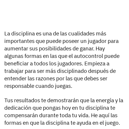
La disciplina es una de las cualidades más
importantes que puede poseer un jugador para
aumentar sus posibilidades de ganar. Hay
algunas formas en las que el autocontrol puede
beneficiar a todos los jugadores. Empieza a
trabajar para ser más disciplinado después de
entender las razones por las que debes ser
responsable cuando juegas.
Tus resultados te demostrarán que la energía y la
dedicación que pongas hoy en tu disciplina te
compensarán durante toda tu vida. He aquí las
formas en que la disciplina te ayuda en el juego.