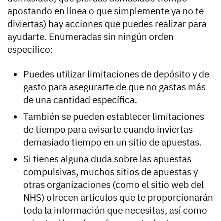
apostando en línea o que simplemente ya no te
diviertas) hay acciones que puedes realizar para
ayudarte. Enumeradas sin ningún orden
específico:
Puedes utilizar limitaciones de depósito y de
gasto para asegurarte de que no gastas más
de una cantidad específica.
También se pueden establecer limitaciones
de tiempo para avisarte cuando inviertas
demasiado tiempo en un sitio de apuestas.
Si tienes alguna duda sobre las apuestas
compulsivas, muchos sitios de apuestas y
otras organizaciones (como el sitio web del
NHS) ofrecen artículos que te proporcionarán
toda la información que necesitas, así como