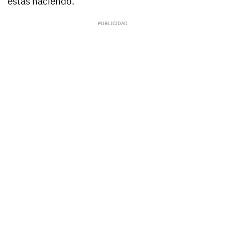
estás haciendo.