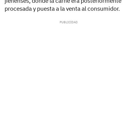
jienenses, donde la carne era posteriormente
procesada y puesta a la venta al consumidor.