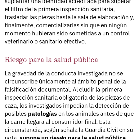
suplantar una identidad acreditada para superar
el filtro de la primera inspección sanitaria,
trasladar las piezas hasta la sala de elaboración y,
finalmente, comercializarlas sin que en ningún
momento hubieran sido sometidas a un control
veterinario o sanitario efectivo.
Riesgo para la salud pública
La gravedad de la conducta investigada no se
circunscribe únicamente al ámbito penal de la
falsificación documental. Al eludir la primera
inspección sanitaria obligatoria de las piezas de
caza, los investigados impedían la detección de
posibles
patologías
en los animales antes de que
la carne llegara al consumidor final. Esta
circunstancia, según señala la Guardia Civil en su
nota,
supone un riesgo para la salud pública
,