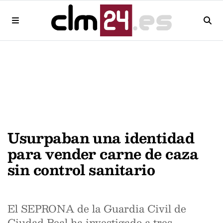
Usurpaban una identidad
para vender carne de caza
sin control sanitario
El SEPRONA de la Guardia Civil de
Ciudad Real ha investigado a tres