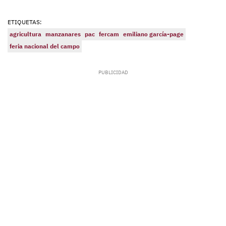
ETIQUETAS:
agricultura
manzanares
pac
fercam
emiliano garcía-page
feria nacional del campo