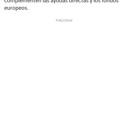
complementen las ayudas directas y los fondos
europeos.