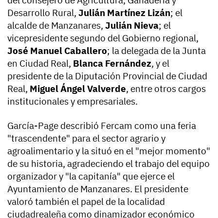
del consejero de Agricultura, Ganadería y
Desarrollo Rural,
Julián Martínez Lizán
; el
alcalde de Manzanares,
Julián Nieva
; el
vicepresidente segundo del Gobierno regional,
José Manuel Caballero
; la delegada de la Junta
en Ciudad Real,
Blanca Fernández
, y el
presidente de la Diputación Provincial de Ciudad
Real,
Miguel Ángel Valverde
, entre otros cargos
institucionales y empresariales.
García-Page describió Fercam como una feria
"trascendente" para el sector agrario y
agroalimentario y la situó en el "mejor momento"
de su historia, agradeciendo el trabajo del equipo
organizador y "la capitanía" que ejerce el
Ayuntamiento de Manzanares. El presidente
valoró también el papel de la localidad
ciudadrealeña como dinamizador económico