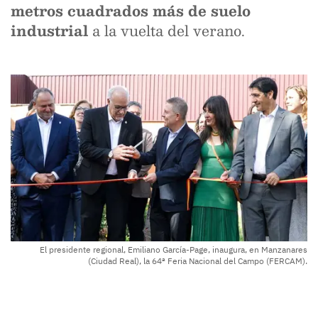
metros cuadrados más de suelo
industrial
a la vuelta del verano.
El presidente regional, Emiliano García-Page, inaugura, en Manzanares
(Ciudad Real), la 64ª Feria Nacional del Campo (FERCAM).