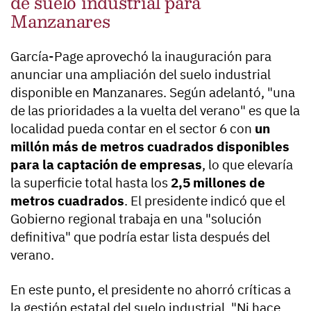
de suelo industrial para
Manzanares
García-Page aprovechó la inauguración para
anunciar una ampliación del suelo industrial
disponible en Manzanares. Según adelantó, "una
de las prioridades a la vuelta del verano" es que la
localidad pueda contar en el sector 6 con
un
millón más de metros cuadrados disponibles
para la captación de empresas
, lo que elevaría
la superficie total hasta los
2,5 millones de
metros cuadrados
. El presidente indicó que el
Gobierno regional trabaja en una "solución
definitiva" que podría estar lista después del
verano.
En este punto, el presidente no ahorró críticas a
la gestión estatal del suelo industrial. "Ni hace