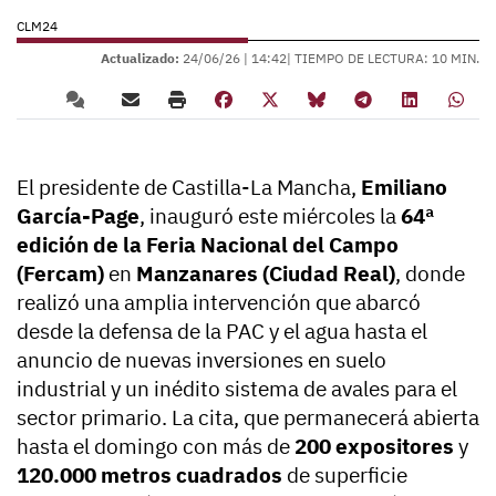
CLM24
Actualizado:
24/06/26 |
14:42
| TIEMPO DE LECTURA: 10 MIN.
El presidente de Castilla-La Mancha,
Emiliano
García-Page
, inauguró este miércoles la
64ª
edición de la Feria Nacional del Campo
(Fercam)
en
Manzanares (Ciudad Real)
, donde
realizó una amplia intervención que abarcó
desde la defensa de la PAC y el agua hasta el
anuncio de nuevas inversiones en suelo
industrial y un inédito sistema de avales para el
sector primario. La cita, que permanecerá abierta
hasta el domingo con más de
200 expositores
y
120.000 metros cuadrados
de superficie