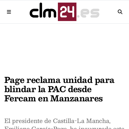
Page reclama unidad para
blindar la PAC desde
Fercam en Manzanares
El presidente de Castilla-La Mancha,
Emiliano García-Page, ha inaugurado este