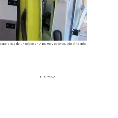
perario cae de un tejado en Almagro y es evacuado al hospital
.