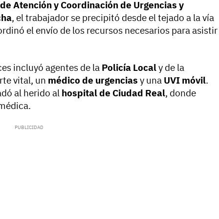
 de Atención y Coordinación de Urgencias y
cha
, el trabajador se precipitó desde el tejado a la vía
oordinó el envío de los recursos necesarios para asistir
ces incluyó agentes de la
Policía Local
y de la
te vital, un
médico de urgencias
y una
UVI móvil
.
adó al herido al
hospital de Ciudad Real
, donde
 médica.