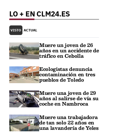
LO + EN CLM24.ES
VISTO
ACTUAL
Muere un joven de 26
años en un accidente de
tráfico en Cebolla
Ecologistas denuncia
contaminación en tres
pueblos de Toledo
Muere una joven de 29
años al salirse de vía su
coche en Nambroca
Muere una trabajadora
de tan solo 22 años en
una lavandería de Yeles