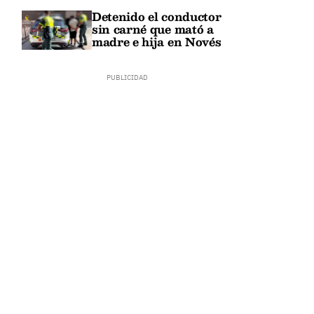
Detenido el conductor
sin carné que mató a
madre e hija en Novés