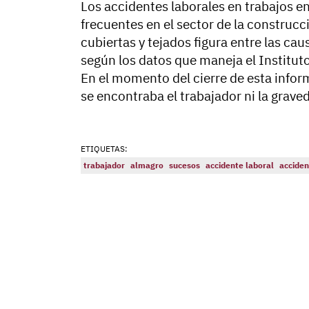
Los accidentes laborales en trabajos en
frecuentes en el sector de la construcci
cubiertas y tejados figura entre las ca
según los datos que maneja el Instituto
En el momento del cierre de esta infor
se encontraba el trabajador ni la grave
ETIQUETAS:
trabajador
almagro
sucesos
accidente laboral
accide