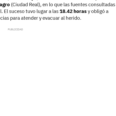
agro
(Ciudad Real), en lo que las fuentes consultadas
. El suceso tuvo lugar a las
18.42 horas
y obligó a
cias para atender y evacuar al herido.