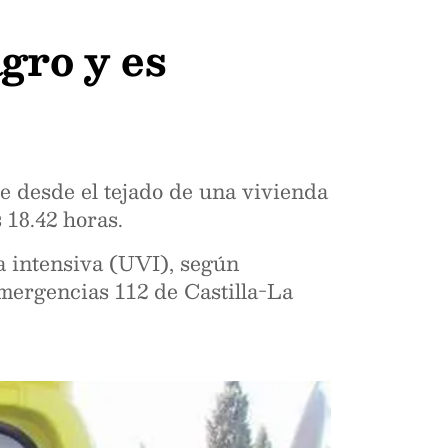
gro y es
se desde el tejado de una vivienda
 18.42 horas.
a intensiva (UVI), según
mergencias 112 de Castilla-La