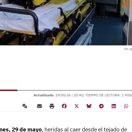
Un o
Actualizado:
29/05/26 |
20:41
| TIEMPO DE LECTURA: 1 MIN
rnes, 29 de mayo
, heridas al caer desde el tejado de