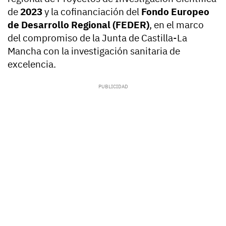
de
2023
y la cofinanciación del
Fondo Europeo
de Desarrollo Regional (FEDER)
, en el marco
del compromiso de la Junta de Castilla-La
Mancha con la investigación sanitaria de
excelencia.