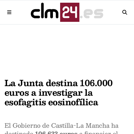
La Junta destina 106.000
euros a investigar la
esofagitis eosinofílica
El Gobierno de Castilla-La Mancha ha
destinado
106.633 euros
a financiar el