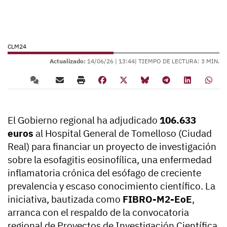
CLM24
Actualizado:
14/06/26 |
13:44
| TIEMPO DE LECTURA: 3 MIN.
El Gobierno regional ha adjudicado
106.633
euros
al Hospital General de Tomelloso (Ciudad
Real) para financiar un proyecto de investigación
sobre la esofagitis eosinofílica, una enfermedad
inflamatoria crónica del esófago de creciente
prevalencia y escaso conocimiento científico. La
iniciativa, bautizada como
FIBRO-M2-EoE
,
arranca con el respaldo de la convocatoria
regional de Proyectos de Investigación Científica