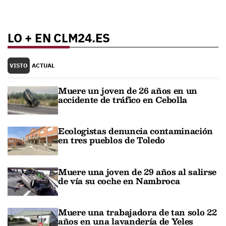
LO + EN CLM24.ES
VISTO
ACTUAL
Muere un joven de 26 años en un
accidente de tráfico en Cebolla
Ecologistas denuncia contaminación
en tres pueblos de Toledo
Muere una joven de 29 años al salirse
de vía su coche en Nambroca
Muere una trabajadora de tan solo 22
años en una lavandería de Yeles