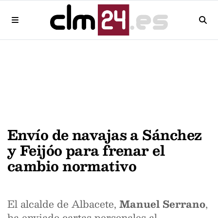
Envío de navajas a Sánchez
y Feijóo para frenar el
cambio normativo
El alcalde de Albacete,
Manuel Serrano
,
ha enviado cartas personales al