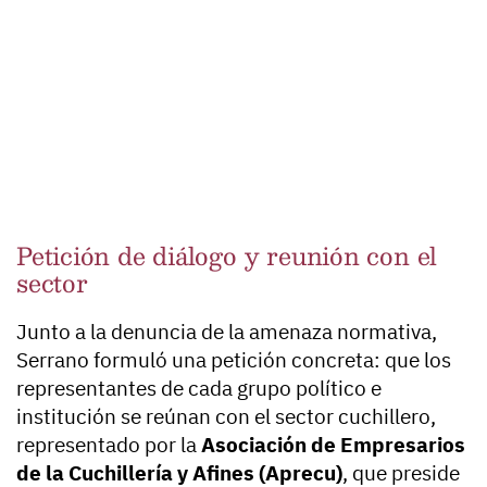
Petición de diálogo y reunión con el
sector
Junto a la denuncia de la amenaza normativa,
Serrano formuló una petición concreta: que los
representantes de cada grupo político e
institución se reúnan con el sector cuchillero,
representado por la
Asociación de Empresarios
de la Cuchillería y Afines (Aprecu)
, que preside