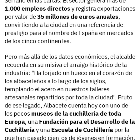
Serrano en las cartas. El sector genera más de
1.000 empleos directos
y registra exportaciones
por valor de
35 millones de euros anuales
,
convirtiendo a la ciudad en una referencia de
prestigio para el nombre de España en mercados
de los cinco continentes.
Pero más allá de los datos económicos, el alcalde
recuerda en su misiva el arraigo histórico de la
industria: "Ha forjado un hueco en el corazón de
los albaceteños a lo largo de los siglos,
templando el acero en nuestros talleres
artesanales repartidos por toda la ciudad". Fruto
de ese legado, Albacete cuenta hoy con uno de
los pocos
museos de la cuchillería de toda
Europa
, una
Fundación para el Desarrollo de la
Cuchillería
y una
Escuela de Cuchillería
por la
que han pasado cientos de jóvenes en formación.