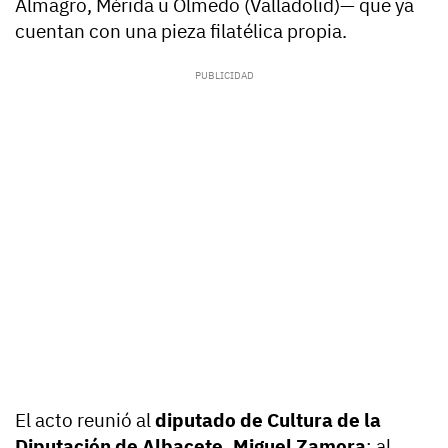
Almagro, Mérida u Olmedo (Valladolid)— que ya
cuentan con una pieza filatélica propia.
El acto reunió al
diputado de Cultura de la
Diputación de Albacete, Miguel Zamora
; al