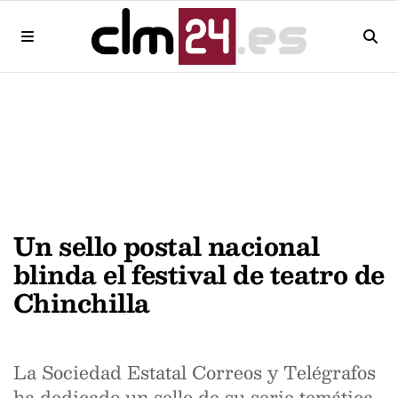
Un sello postal nacional
blinda el festival de teatro de
Chinchilla
La Sociedad Estatal Correos y Telégrafos
ha dedicado un sello de su serie temática