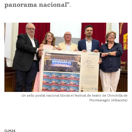
panorama nacional"
.
Un sello postal nacional blinda el festival de teatro de Chinchilla de
Montearagón (Albacete)
CLM24