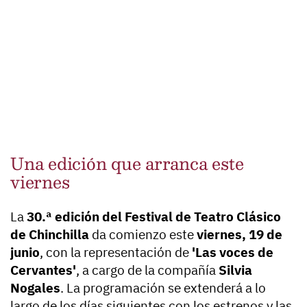
Una edición que arranca este
viernes
La
30.ª edición del Festival de Teatro Clásico
de Chinchilla
da comienzo este
viernes, 19 de
junio
, con la representación de
'Las voces de
Cervantes'
, a cargo de la compañía
Silvia
Nogales
. La programación se extenderá a lo
largo de los días siguientes con los estrenos y las