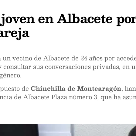
 joven en Albacete por
areja
 un vecino de Albacete de 24 años por acceder
 y consultar sus conversaciones privadas, en 
 género.
l puesto de
Chinchilla de Montearagón
, ha
ancia de Albacete Plaza número 3, que ha asum