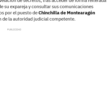
velación de secretos, tras acceder de forma reiterada
es de su expareja y consultar sus comunicaciones
os por el puesto de
Chinchilla de Montearagón
 de la autoridad judicial competente.