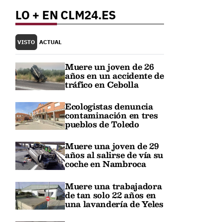
LO + EN CLM24.ES
VISTO
ACTUAL
Muere un joven de 26
años en un accidente de
tráfico en Cebolla
Ecologistas denuncia
contaminación en tres
pueblos de Toledo
Muere una joven de 29
años al salirse de vía su
coche en Nambroca
Muere una trabajadora
de tan solo 22 años en
una lavandería de Yeles