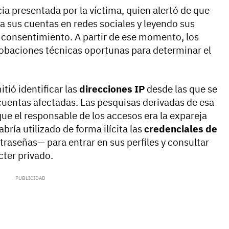
cia presentada por la víctima, quien alertó de que
 sus cuentas en redes sociales y leyendo sus
 consentimiento. A partir de ese momento, los
obaciones técnicas oportunas para determinar el
itió identificar las
direcciones IP
desde las que se
cuentas afectadas. Las pesquisas derivadas de esa
e el responsable de los accesos era la expareja
bría utilizado de forma ilícita las
credenciales de
traseñas— para entrar en sus perfiles y consultar
ter privado.