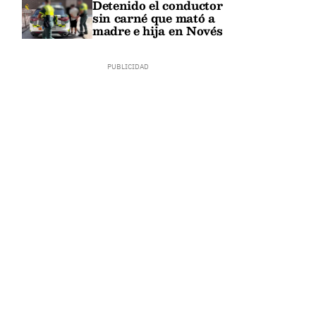
Detenido el conductor
sin carné que mató a
madre e hija en Novés