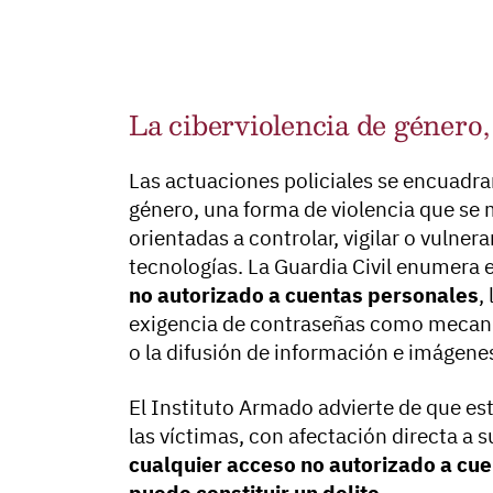
La ciberviolencia de género,
Las actuaciones policiales se encuadran
género, una forma de violencia que se 
orientadas a controlar, vigilar o vulnera
tecnologías. La Guardia Civil enumera
no autorizado a cuentas personales
,
exigencia de contraseñas como mecanism
o la difusión de información e imágene
El Instituto Armado advierte de que es
las víctimas, con afectación directa a s
cualquier acceso no autorizado a cu
puede constituir un delito
.