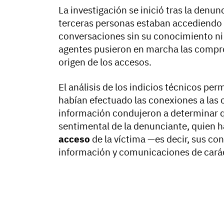
La investigación se inició tras la denun
terceras personas estaban accediendo a
conversaciones sin su conocimiento ni
agentes pusieron en marcha las compr
origen de los accesos.
El análisis de los indicios técnicos perm
habían efectuado las conexiones a las 
información condujeron a determinar qu
sentimental de la denunciante, quien ha
acceso
de la víctima —es decir, sus con
información y comunicaciones de carác