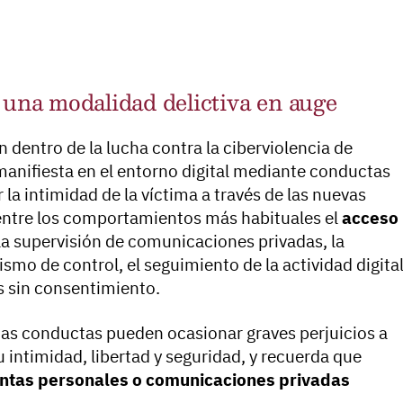
 una modalidad delictiva en auge
 dentro de la lucha contra la ciberviolencia de
manifiesta en el entorno digital mediante conductas
r la intimidad de la víctima a través de las nuevas
 entre los comportamientos más habituales el
acceso
 la supervisión de comunicaciones privadas, la
o de control, el seguimiento de la actividad digita
s sin consentimiento.
tas conductas pueden ocasionar graves perjuicios a
u intimidad, libertad y seguridad, y recuerda que
entas personales o comunicaciones privadas