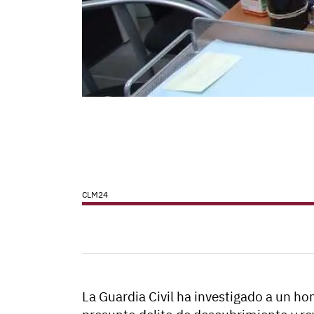
CLM24
La Guardia Civil ha investigado a un h