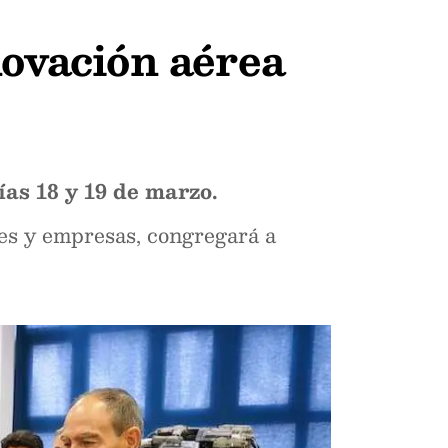
novación aérea
as 18 y 19 de marzo.
des y empresas, congregará a