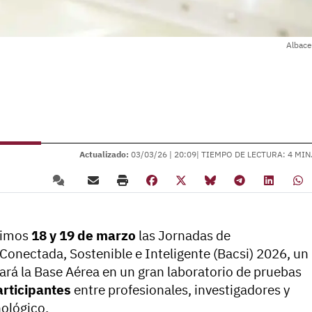
Albace
Actualizado:
03/03/26 |
20:09
| TIEMPO DE LECTURA: 4 MIN
óximos
18 y 19 de marzo
las Jornadas de
onectada, Sostenible e Inteligente (Bacsi) 2026, un
rá la Base Aérea en un gran laboratorio de pruebas
articipantes
entre profesionales, investigadores y
nológico.