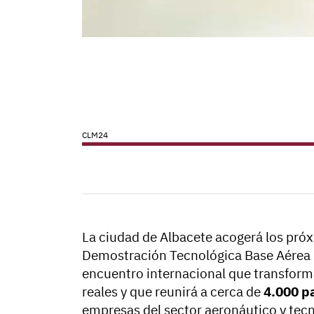
CLM24
La ciudad de Albacete acogerá los pr
Demostración Tecnológica Base Aérea C
encuentro internacional que transforma
reales y que reunirá a cerca de
4.000 p
empresas del sector aeronáutico y tec