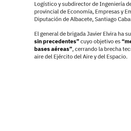
Logístico y subdirector de Ingeniería d
provincial de Economía, Empresas y Emp
Diputación de Albacete, Santiago Cabañ
El general de brigada Javier Elvira ha 
sin precedentes”
cuyo objetivo es
“me
bases aéreas”
, cerrando la brecha tec
aire del Ejército del Aire y del Espacio.