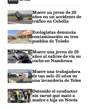
Muere un joven de 26
años en un accidente de
tráfico en Cebolla
Ecologistas denuncia
contaminación en tres
pueblos de Toledo
Muere una joven de 29
años al salirse de vía su
coche en Nambroca
Muere una trabajadora
de tan solo 22 años en
una lavandería de Yeles
Detenido el conductor
sin carné que mató a
madre e hija en Novés