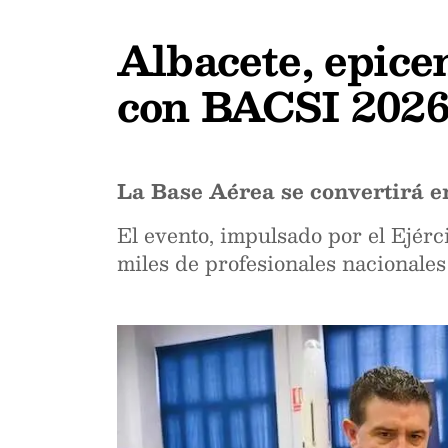
Albacete, epice
con BACSI 202
La Base Aérea se convertirá en
El evento, impulsado por el Ejérc
miles de profesionales nacionales