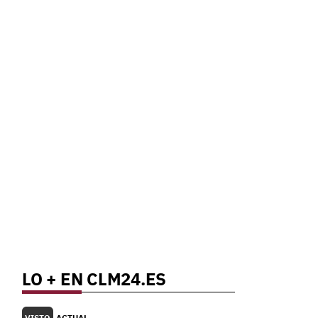
LO + EN CLM24.ES
VISTO
ACTUAL