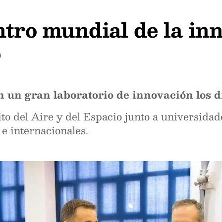
ntro mundial de la in
6
 un gran laboratorio de innovación los dí
ito del Aire y del Espacio junto a universida
 e internacionales.