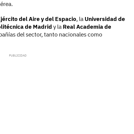
aérea.
jército del Aire y del Espacio
, la
Universidad de
litécnica de Madrid
y la
Real Academia de
mpañías del sector, tanto nacionales como