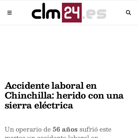
Accidente laboral en
Chinchilla: herido con una
sierra eléctrica
Un operario de
56 años
sufrió este
martes un accidente laboral en