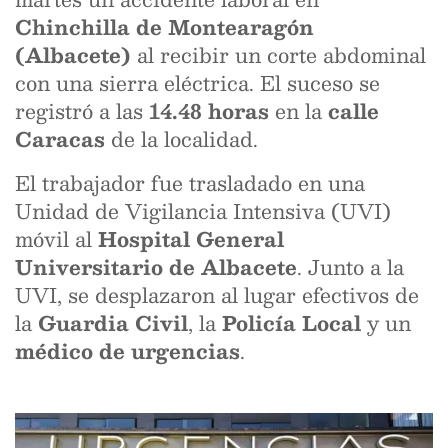
Chinchilla de Montearagón
(Albacete)
al recibir un corte abdominal
con una sierra eléctrica. El suceso se
registró a las
14.48 horas
en la
calle
Caracas
de la localidad.
El trabajador fue trasladado en una
Unidad de Vigilancia Intensiva (UVI)
móvil al
Hospital General
Universitario de Albacete
. Junto a la
UVI, se desplazaron al lugar efectivos de
la
Guardia Civil
, la
Policía Local
y un
médico de urgencias
.