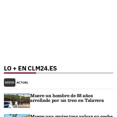
LO + EN CLM24.ES
VISTO
ACTUAL
Muere un hombre de 88 años
arrollado por un tren en Talavera
Muere una mujer tras volcar su coche