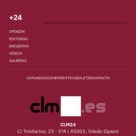
+24
OPINIÓN
EDITORIAL
ENCUESTAS
VÍDEOS
GALERÍAS
COMUNICADOS
HEMEROTECA
BOLETÍN
CONTACTO
CLM24
C/ Trinitarios, 25 - 1ºA | 45003, Toledo (Spain)