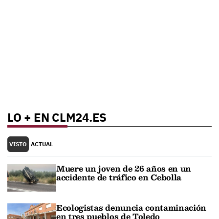
LO + EN CLM24.ES
VISTO
ACTUAL
Muere un joven de 26 años en un
accidente de tráfico en Cebolla
Ecologistas denuncia contaminación
en tres pueblos de Toledo