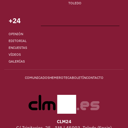
TOLEDO
+24
OPINIÓN
EDITORIAL
ENCUESTAS
VÍDEOS
GALERÍAS
COMUNICADOS
HEMEROTECA
BOLETÍN
CONTACTO
CLM24
C/ Trinitarios, 25 - 1ºA | 45003, Toledo (Spain)