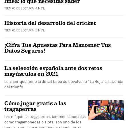
línea: lo que necesitas saber
TIEMPO DE LECTURA: 4 MIN.
Historia del desarrollo del cricket
TIEMPO DE LECTURA: 5 MIN.
¡Cifra Tus Apuestas Para Mantener Tus
Datos Seguros!
La selección española ante dos retos
mayúsculos en 2021
Luis Enrique tiene la difícil tarea de devolver a “La Roja” a la senda
del triunfo
Cómo jugar gratis a las
tragaperras
Las máquinas tragaperras, también conocidas
como tragamonedas o slots, son uno de los
tipos de juego más comunes y populares de