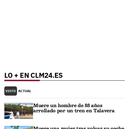
LO + EN CLM24.ES
VISTO
ACTUAL
Muere un hombre de 88 años
arrollado por un tren en Talavera
Muere una mujer tras volcar su coche