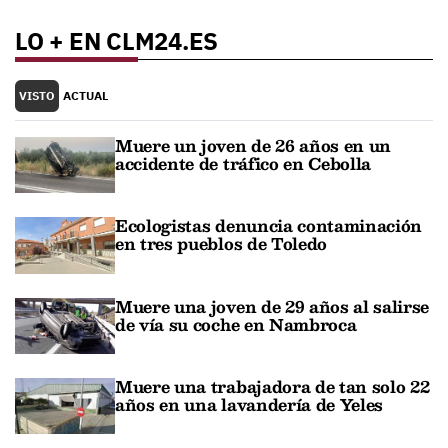
LO + EN CLM24.ES
VISTO
ACTUAL
Muere un joven de 26 años en un
accidente de tráfico en Cebolla
Ecologistas denuncia contaminación
en tres pueblos de Toledo
Muere una joven de 29 años al salirse
de vía su coche en Nambroca
Muere una trabajadora de tan solo 22
años en una lavandería de Yeles