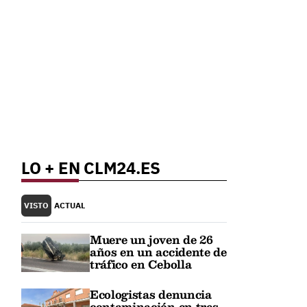
LO + EN CLM24.ES
VISTO
ACTUAL
Muere un joven de 26
años en un accidente de
tráfico en Cebolla
Ecologistas denuncia
contaminación en tres