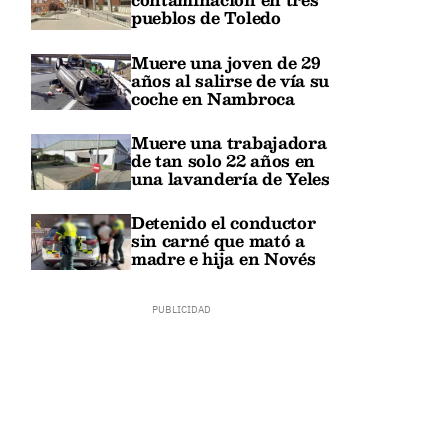
pueblos de Toledo
Muere una joven de 29
años al salirse de vía su
coche en Nambroca
Muere una trabajadora
de tan solo 22 años en
una lavandería de Yeles
Detenido el conductor
sin carné que mató a
madre e hija en Novés