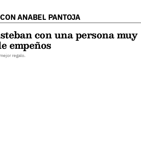
 CON ANABEL PANTOJA
 Esteban con una persona muy
 de empeños
 mejor regalo.