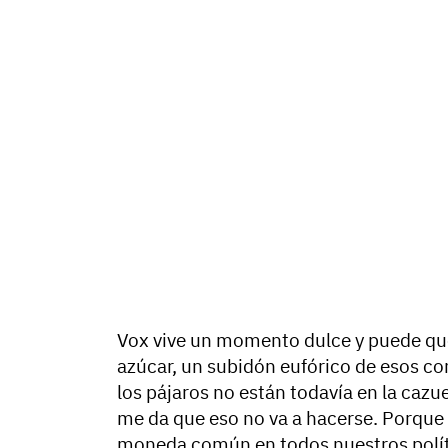
Vox vive un momento dulce y puede qu
azúcar, un subidón eufórico de esos co
los pájaros no están todavía en la cazu
me da que eso no va a hacerse. Porque e
moneda común en todos nuestros políti