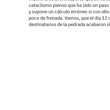
cataclismo pienso que ha sido un paso d
y supone un cálculo erróneo si con ello
poco de frenada. Vamos, que el día 12 d
destinatarios de la pedrada acabaron s