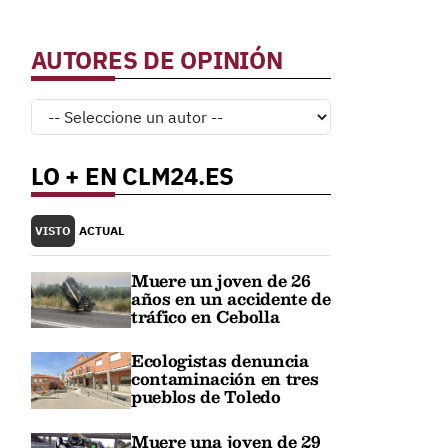
AUTORES DE OPINIÓN
LO + EN CLM24.ES
VISTO
ACTUAL
Muere un joven de 26
años en un accidente de
tráfico en Cebolla
Ecologistas denuncia
contaminación en tres
pueblos de Toledo
Muere una joven de 29