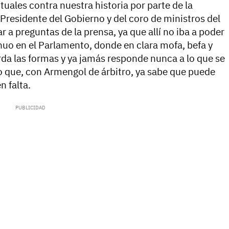
ituales contra nuestra historia por parte de la
Presidente del Gobierno y del coro de ministros del
r a preguntas de la prensa, ya que allí no iba a poder
nuo en el Parlamento, donde en clara mofa, befa y
rda las formas y ya jamás responde nunca a lo que se
ro que, con Armengol de árbitro, ya sabe que puede
n falta.