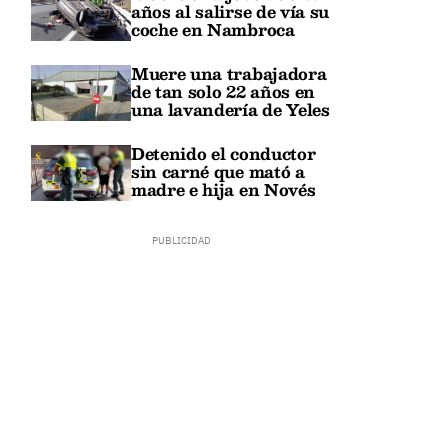
años al salirse de vía su
coche en Nambroca
Muere una trabajadora
de tan solo 22 años en
una lavandería de Yeles
Detenido el conductor
sin carné que mató a
madre e hija en Novés