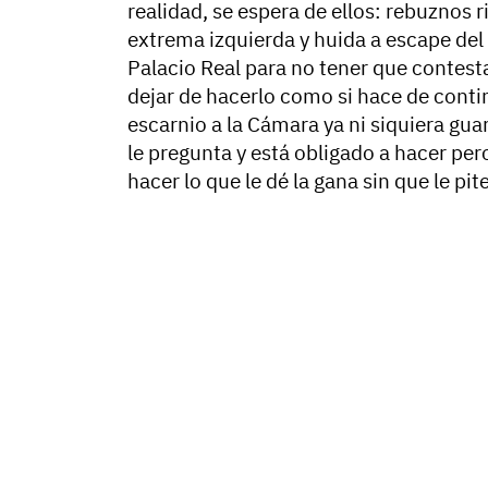
realidad, se espera de ellos: rebuznos r
extrema izquierda y huida a escape del 
Palacio Real para no tener que contesta
dejar de hacerlo como si hace de conti
escarnio a la Cámara ya ni siquiera gua
le pregunta y está obligado a hacer pe
hacer lo que le dé la gana sin que le pite