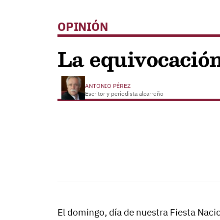
OPINIÓN
La equivocació
ANTONIO PÉREZ
Escritor y periodista alcarreño
El domingo, día de nuestra Fiesta Nacio