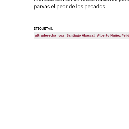
parvas el peor de los pecados.
ETIQUETAS:
ultraderecha
vox
Santiago Abascal
Alberto Núñez Feij