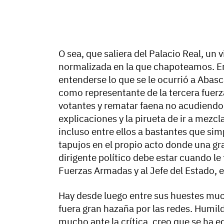
O sea, que saliera del Palacio Real, un 
normalizada en la que chapoteamos. Era
entenderse lo que se le ocurrió a Abasca
como representante de la tercera fuerz
votantes y rematar faena no acudiendo a
explicaciones y la pirueta de ir a mez
incluso entre ellos a bastantes que simp
tapujos en el propio acto donde una g
dirigente político debe estar cuando le 
Fuerzas Armadas y al Jefe del Estado, el
Hay desde luego entre sus huestes much
fuera gran hazaña por las redes. Humi
mucho ante la crítica, creo que se ha e