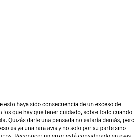
e esto haya sido consecuencia de un exceso de
n los que hay que tener cuidado, sobre todo cuando
ela. Quizás darle una pensada no estaría demás, pero
so es ya una rara avis y no solo por su parte sino
cos. Reconocer un error está considerado en esas