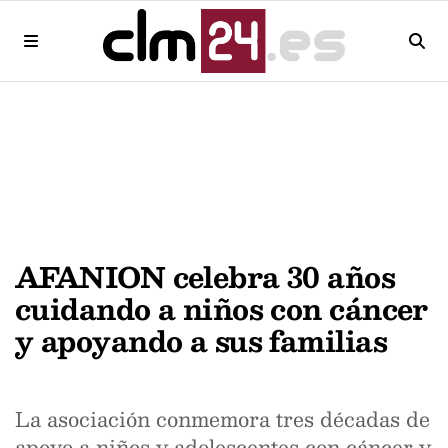
AFANION celebra 30 años
cuidando a niños con cáncer
y apoyando a sus familias
La asociación conmemora tres décadas de
apoyo a niños y adolescentes con cáncer y