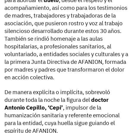
para abordar el
duelo
, desde el respeto y el
acompañamiento, así como para los testimonios
de madres, trabajadores y trabajadoras de la
asociación, que pusieron rostro y voz al trabajo
silencioso desarrollado durante estos 30 años.
También se rindió homenaje a las aulas
hospitalarias, a profesionales sanitarios, al
voluntariado, a entidades sociales y culturales y a
la primera Junta Directiva de AFANION, formada
por madres y padres que transformaron el dolor
en acción colectiva.
De manera explícita o implícita, sobrevoló
durante toda la noche la figura del
doctor
Antonio Cepillo, ‘Cepi’
, impulsor de la
humanización sanitaria y referente emocional
para la entidad, cuya huella sigue guiando el
espíritu de AFANION.